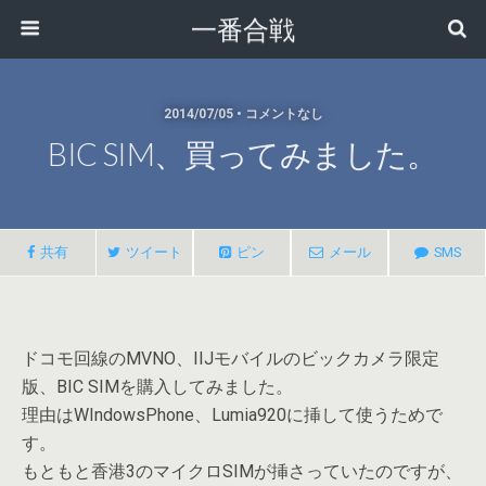
一番合戦
2014/07/05 • コメントなし
BIC SIM、買ってみました。
共有
ツイート
ピン
メール
SMS
ドコモ回線のMVNO、IIJモバイルのビックカメラ限定
版、BIC SIMを購入してみました。
理由はWIndowsPhone、Lumia920に挿して使うためで
す。
もともと香港3のマイクロSIMが挿さっていたのですが、