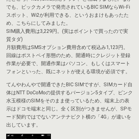
でも、ビックカメラで発売されているBIC SIMならWi-Fi
スポット、Wi2が利用できる、というおまけもあったた
め、こちらにしてみました。
SIM購入費用は3,229円。(実はポイントで買ったので実
質タダ)
月額費用はSMSオプション費用含めて税込み1,123円。
回線はポストペイ形態のため、開通時にクレジット登録
作業が必要で、開通作業はパソコン、もしくはスマート
フォンといった、既にネットが使える環境が必須です。
てんやわんやで開通できたBIC SIMですが、SIMカード自
体はNTT DoCoMoの提供するバージョン5タイプ、ピンク
水玉模様のSIMをそのまま使っているため、端末上の表
示はドコモ端末と同じ。全く区別がつきませんが、SPモ
ード契約ではでないアンテナピクト横の「4G」が違いを
出しています。