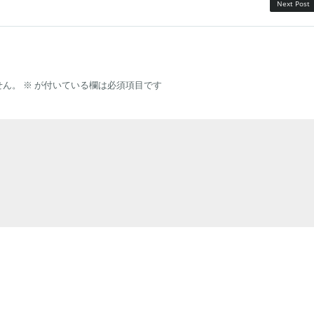
Next Post
せん。
※
が付いている欄は必須項目です