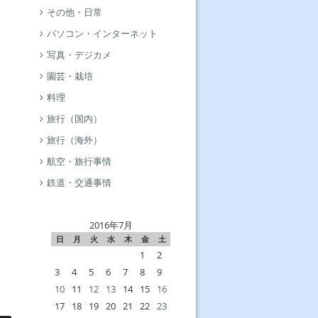
その他・日常
パソコン・インターネット
写真・デジカメ
園芸・栽培
料理
旅行（国内）
旅行（海外）
航空・旅行事情
鉄道・交通事情
2016年7月
日
月
火
水
木
金
土
1
2
3
4
5
6
7
8
9
10
11
12
13
14
15
16
17
18
19
20
21
22
23