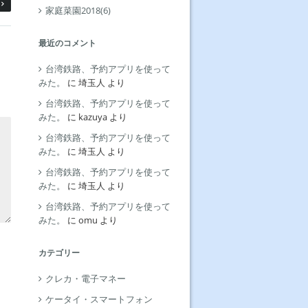
家庭菜園2018(6)
最近のコメント
台湾鉄路、予約アプリを使って
みた。
に
埼玉人
より
台湾鉄路、予約アプリを使って
みた。
に
kazuya
より
台湾鉄路、予約アプリを使って
みた。
に
埼玉人
より
台湾鉄路、予約アプリを使って
みた。
に
埼玉人
より
台湾鉄路、予約アプリを使って
みた。
に
omu
より
カテゴリー
クレカ・電子マネー
ケータイ・スマートフォン